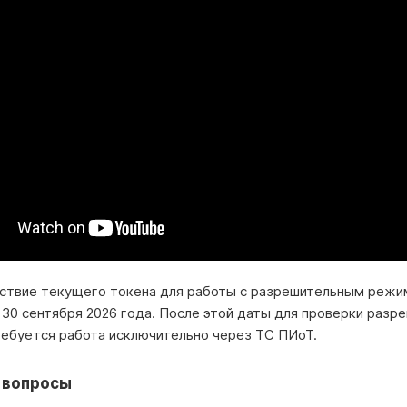
ствие текущего токена для работы с разрешительным реж
 30 сентября 2026 года. После этой даты для проверки разр
ебуется работа исключительно через ТС ПИоТ.
 вопросы