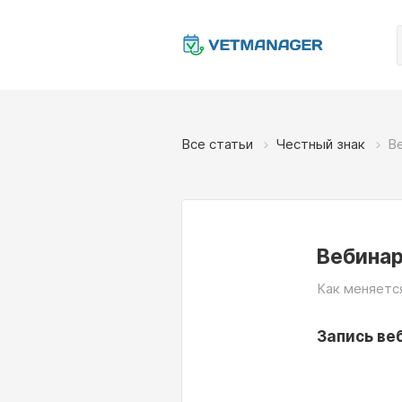
Все статьи
Честный знак
Ве
Вебинар
Как меняется
Запись веб