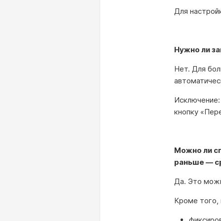
Для настрой
Нужно ли з
Нет. Для бо
автоматичес
Исключение:
кнопку «Пер
Можно ли сп
раньше — с
Да. Это можн
Кроме того,
фиксиро