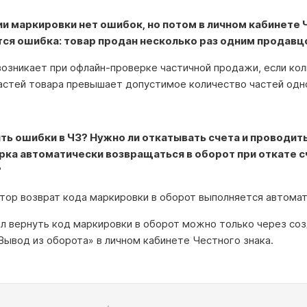
и маркировки нет ошибок, но потом в личном кабинете 
ся ошибка: товар продан несколько раз одним продавц
возникает при офлайн-проверке частичной продажи, если ко
астей товара превышает допустимое количество частей одно
ть ошибки в ЧЗ? Нужно ли откатывать счета и проводить
рка автоматически возвращаться в оборот при откате с
?
отор возврат кода маркировки в оборот выполняется автомат
ол вернуть код маркировки в оборот можно только через со
Вывод из оборота» в личном кабинете Честного знака.