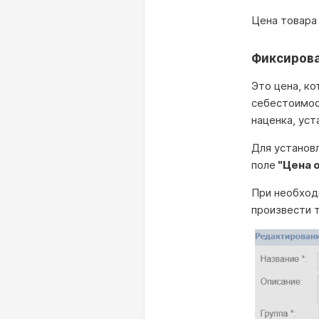
Цена товара
Фиксирова
Это цена, ко
себестоимост
наценка, уст
Для установ
поле
"Цена 
При необход
произвести 