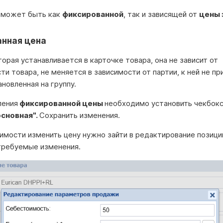
 может быть как
фиксированной
, так и зависящей от
цены 
нная цена
торая устанавливается в карточке товара, она не зависит от
и товара, не меняется в зависимости от партии, к ней не п
ановленная на группу.
ления
фиксированной цены
необходимо установить чекбокс 
основная".
Сохранить изменения.
имости изменить цену нужно зайти в редактирование позици
требуемые изменения.