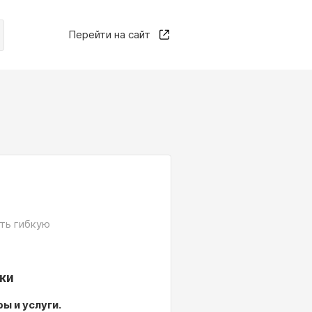
Перейти на сайт
ать гибкую
пки
ы и услуги.