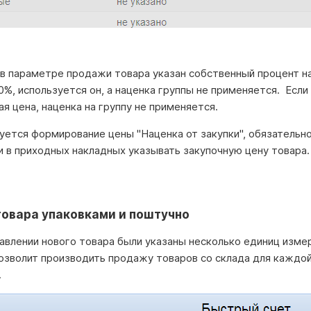
 в параметре продажи товара указан собственный процент н
0%, используется он, а наценка группы не применяется. Если
я цена, наценка на группу не применяется.
зуется формирование цены "Наценка от закупки", обязательн
и в приходных накладных указывать закупочную цену товара
овара упаковками и поштучно
авлении нового товара были указаны несколько единиц изме
озволит производить продажу товаров со склада для каждой 
.