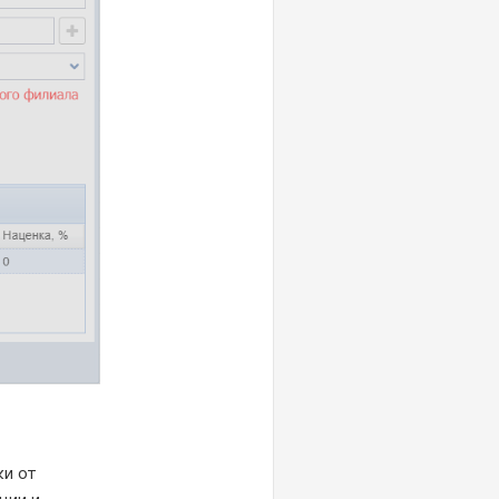
ки от