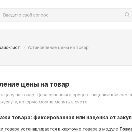
райс-лист
Установление цены на товар
ление цены на товар
ь цену на товар. Цена основная и процент наценки; как сдел
р/услугу, которую можно менять в счете.
ажи товара: фиксированная или наценка от заку
и товара устанавливается в карточке товара в модуле
Товар