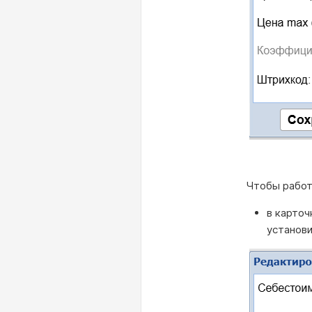
Чтобы рабо
в карточ
установи