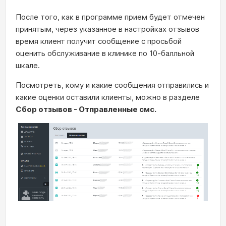
После того, как в программе прием будет отмечен
принятым, через указанное в настройках отзывов
время клиент получит сообщение с просьбой
оценить обслуживание в клинике по 10-балльной
шкале.
Посмотреть, кому и какие сообщения отправились и
какие оценки оставили клиенты, можно в разделе
Сбор отзывов - Отправленные смс.