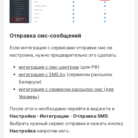
Отправка смс-сообщений
Если интеграция с сервисами отправки смс не
настроена, нужно предварительно это сделать:
интеграция с смс-центром
(для РФ)
интеграция с SMS.by
(сервисом рассылок
Беларуси)
интеграция с сервисом рассылок смс (для
Украины)
После этого необходимо перейти в виджете в
Настройки - Интеграции
-
Отправка SMS
.
Выбрать нужный сервис отправки и нажать кнопку
Настройка
напротив него.