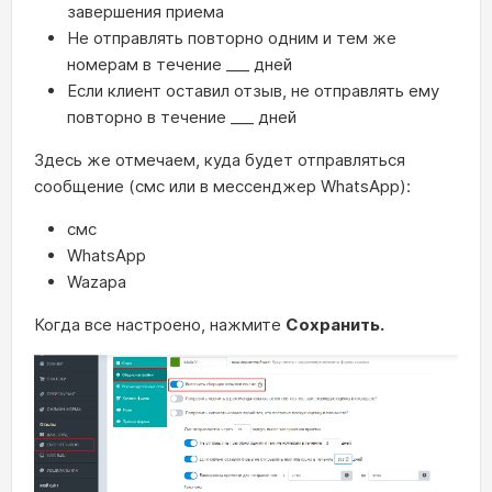
завершения приема
Не отправлять повторно одним и тем же
номерам в течение ___ дней
Если клиент оставил отзыв, не отправлять ему
повторно в течение ___ дней
Здесь же отмечаем, куда будет отправляться
сообщение (смс или в мессенджер WhatsApp):
смс
WhatsApp
Wazapa
Когда все настроено, нажмите
Сохранить.