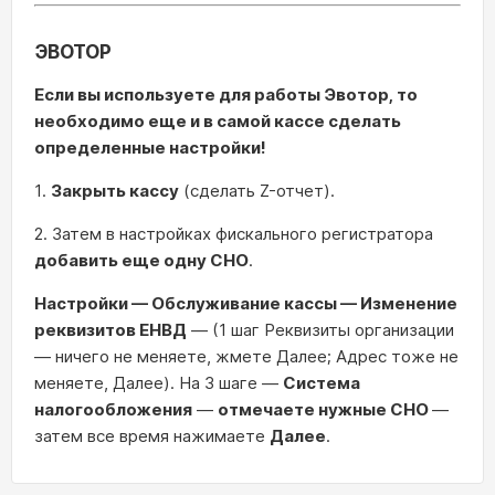
ЭВОТОР
Если вы используете для работы Эвотор, то
необходимо еще и в самой кассе сделать
определенные настройки!
1.
Закрыть кассу
(сделать Z-отчет).
2. Затем в настройках фискального регистратора
добавить еще одну СНО
.
Настройки — Обслуживание кассы — Изменение
реквизитов ЕНВД
— (1 шаг Реквизиты организации
— ничего не меняете, жмете Далее; Адрес тоже не
меняете, Далее). На 3 шаге —
Система
налогообложения
—
отмечаете нужные СНО
—
затем все время нажимаете
Далее
.