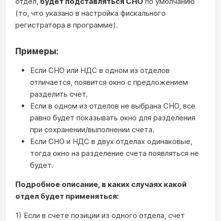
отдел,
будет подставляться СНО
по умолчанию
(то, что указано в настройка фискального
регистратора в программе).
Примеры:
Если СНО или НДС в одном из отделов
отличается, появится окно с предложением
разделить счет.
Если в одном из отделов не выбрана СНО, все
равно будет показывать окно для разделения
при сохранении/выполнении счета.
Если СНО и НДС в двух отделах одинаковые,
тогда окно на разделение счета появляться не
будет.
Подробное описание, в каких случаях какой
отдел будет применяться:
1) Если в счете позиции из одного отдела, счет